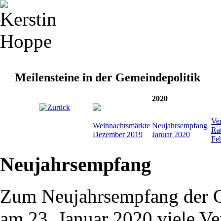
Meilensteine in der Gemeindepolitik
2020
Ve
Weihnachtsmärkte
Neujahrsempfang
Ra
Dezember 2019
Januar 2020
Fe
Neujahrsempfang
Zum Neujahrsempfang der 
am 23. Januar 2020 viele Ve